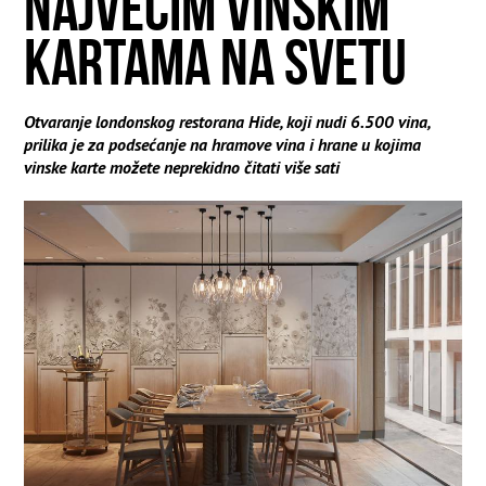
NAJVEĆIM VINSKIM
KARTAMA NA SVETU
Otvaranje londonskog restorana Hide, koji nudi 6.500 vina,
prilika je za podsećanje na hramove vina i hrane u kojima
vinske karte možete neprekidno čitati više sati