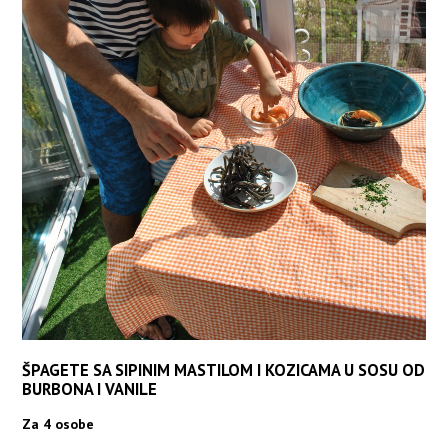
ŠPAGETE SA SIPINIM MASTILOM I KOZICAMA U SOSU OD
BURBONA I VANILE
Za 4 osobe