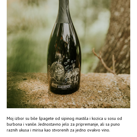
Moj izbor su bile špagete od sipinog mastila i kozica u sosu od
burbona i vanile. Jednostavno jelo za pripremanje, ali sa puno
raznih ukusa i mirisa kao stvorenih za jedno ovakvo vino.