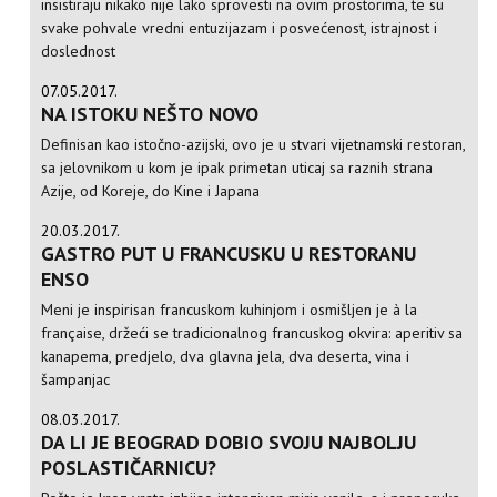
insistiraju nikako nije lako sprovesti na ovim prostorima, te su
svake pohvale vredni entuzijazam i posvećenost, istrajnost i
doslednost
07.05.2017.
NA ISTOKU NEŠTO NOVO
Definisan kao istočno-azijski, ovo je u stvari vijetnamski restoran,
sa jelovnikom u kom je ipak primetan uticaj sa raznih strana
Azije, od Koreje, do Kine i Japana
20.03.2017.
GASTRO PUT U FRANCUSKU U RESTORANU
ENSO
Meni je inspirisan francuskom kuhinjom i osmišljen je à la
française, držeći se tradicionalnog francuskog okvira: aperitiv sa
kanapema, predjelo, dva glavna jela, dva deserta, vina i
šampanjac
08.03.2017.
DA LI JE BEOGRAD DOBIO SVOJU NAJBOLJU
POSLASTIČARNICU?