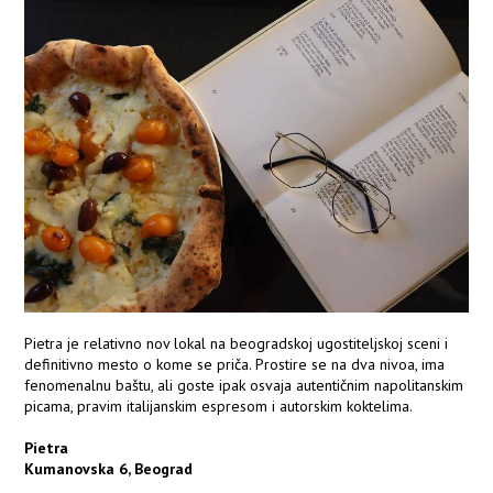
Pietra je relativno nov lokal na beogradskoj ugostiteljskoj sceni i
definitivno mesto o kome se priča. Prostire se na dva nivoa, ima
fenomenalnu baštu, ali goste ipak osvaja autentičnim napolitanskim
picama, pravim italijanskim espresom i autorskim koktelima.
Pietra
Kumanovska 6, Beograd