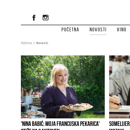
Početna
Novosti
Vino
Početna
»
Novosti
'NINA BABIĆ: MOJA FRANCUSKA PEKARICA'
SOMELIJER