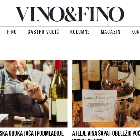
Fino
Gastro vodič
Kolumne
Magazin
Kon
SKA OBUKA JAČA I PODMLAĐUJE
ATELJE VINA ŠAPAT OBELEŽIO PO