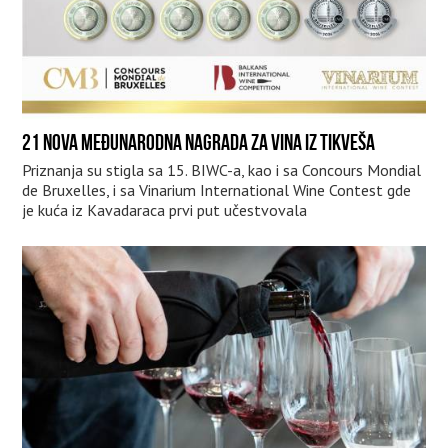
21 NOVA MEĐUNARODNA NAGRADA ZA VINA IZ TIKVEŠA
Priznanja su stigla sa 15. BIWC-a, kao i sa Concours Mondial
de Bruxelles, i sa Vinarium International Wine Contest gde
je kuća iz Kavadaraca prvi put učestvovala