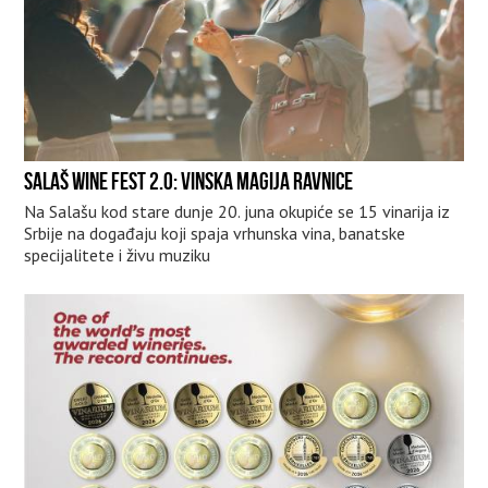
SALAŠ WINE FEST 2.0: VINSKA MAGIJA RAVNICE
Na Salašu kod stare dunje 20. juna okupiće se 15 vinarija iz
Srbije na događaju koji spaja vrhunska vina, banatske
specijalitete i živu muziku