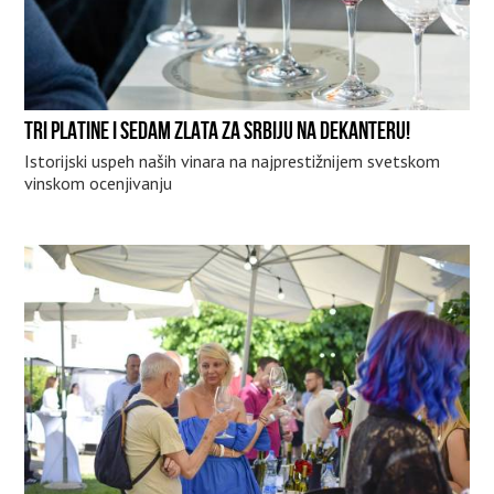
TRI PLATINE I SEDAM ZLATA ZA SRBIJU NA DEKANTERU!
Istorijski uspeh naših vinara na najprestižnijem svetskom
vinskom ocenjivanju