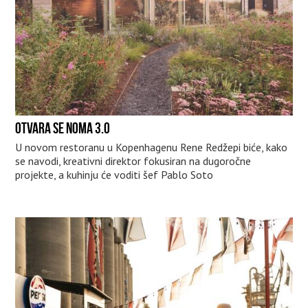
OTVARA SE NOMA 3.0
U novom restoranu u Kopenhagenu Rene Redžepi biće, kako
se navodi, kreativni direktor fokusiran na dugoročne
projekte, a kuhinju će voditi šef Pablo Soto