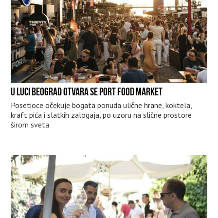
U LUCI BEOGRAD OTVARA SE PORT FOOD MARKET
Posetioce očekuje bogata ponuda ulične hrane, koktela,
kraft pića i slatkih zalogaja, po uzoru na slične prostore
širom sveta