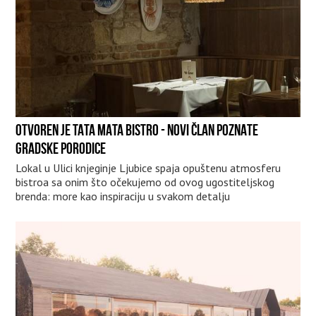
OTVOREN JE TATA MATA BISTRO - NOVI ČLAN POZNATE
GRADSKE PORODICE
Lokal u Ulici knjeginje Ljubice spaja opuštenu atmosferu
bistroa sa onim što očekujemo od ovog ugostiteljskog
brenda: more kao inspiraciju u svakom detalju