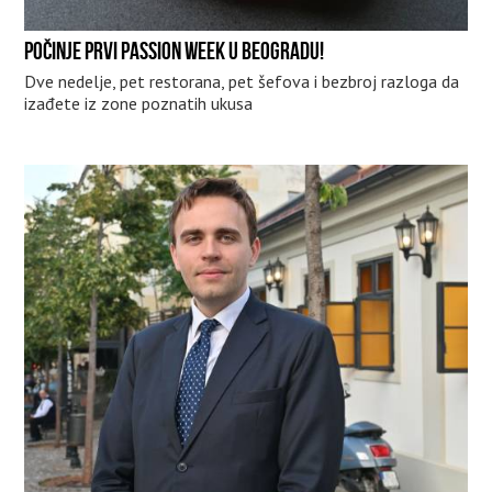
POČINJE PRVI PASSION WEEK U BEOGRADU!
Dve nedelje, pet restorana, pet šefova i bezbroj razloga da
izađete iz zone poznatih ukusa