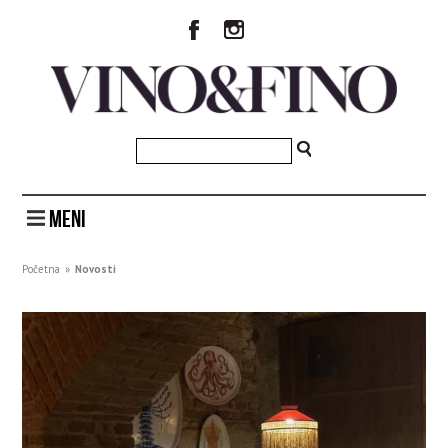
MENI
Početna
»
Novosti