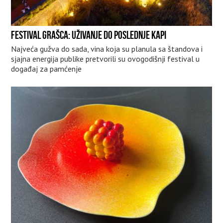
FESTIVAL GRAŠCA: UŽIVANJE DO POSLEDNJE KAPI
Najveća gužva do sada, vina koja su planula sa štandova i
sjajna energija publike pretvorili su ovogodišnji festival u
događaj za pamćenje