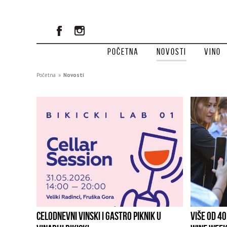
Početna
Novosti
Vino
Početna
»
Novosti
CELODNEVNI VINSKI I GASTRO PIKNIK U
VIŠE OD 40