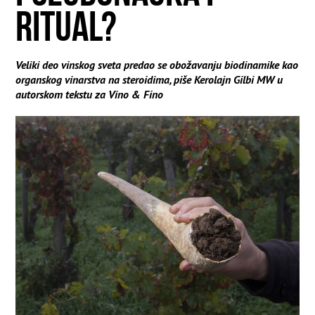
RITUAL?
Veliki deo vinskog sveta predao se obožavanju biodinamike kao
organskog vinarstva na steroidima, piše Kerolajn Gilbi MW u
autorskom tekstu za Vino & Fino