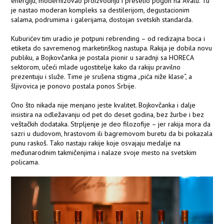
energiju, modernizovao proizvodnju i preselio pogon na Avalu. Tu
je nastao moderan kompleks sa destilerijom, degustacionim
salama, podrumima i galerijama, dostojan svetskih standarda.
Kuburićev tim uradio je potpuni rebrending – od redizajna boca i
etiketa do savremenog marketinškog nastupa. Rakija je dobila novu
publiku, a Bojkovčanka je postala pionir u saradnji sa HORECA
sektorom, učeći mlade ugostitelje kako da rakiju pravilno
prezentuju i služe. Time je srušena stigma „pića niže klase“, a
šljivovica je ponovo postala ponos Srbije.
Ono što nikada nije menjano jeste kvalitet. Bojkovčanka i dalje
insistira na odležavanju od pet do deset godina, bez žurbe i bez
veštačkih dodataka. Strpljenje je deo filozofije – jer rakija mora da
sazri u dudovom, hrastovom ili bagremovom buretu da bi pokazala
punu raskoš. Tako nastaju rakije koje osvajaju medalje na
međunarodnim takmičenjima i nalaze svoje mesto na svetskim
policama.