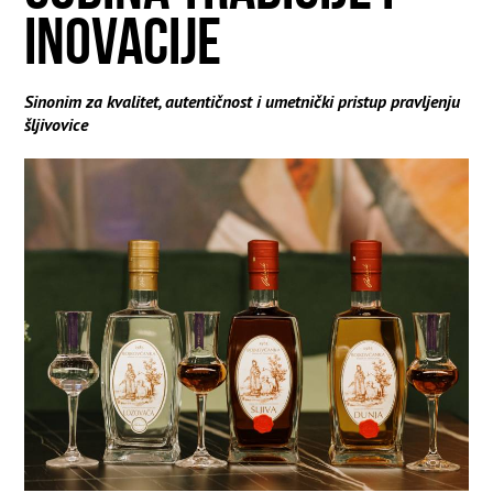
INOVACIJE
Sinonim za kvalitet, autentičnost i umetnički pristup pravljenju
šljivovice