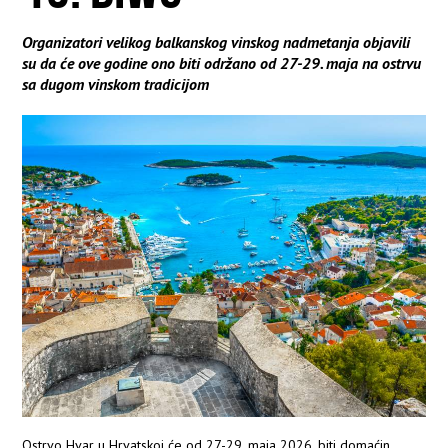
Organizatori velikog balkanskog vinskog nadmetanja objavili
su da će ove godine ono biti održano od 27-29. maja na ostrvu
sa dugom vinskom tradicijom
Ostrvo Hvar u Hrvatskoj će od 27-29. maja 2026. biti domaćin