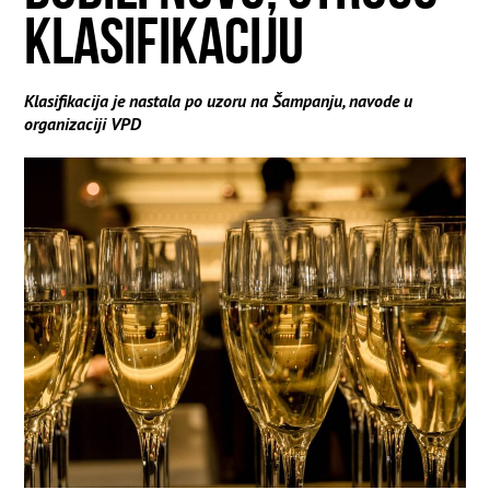
KLASIFIKACIJU
Klasifikacija je nastala po uzoru na Šampanju, navode u
organizaciji VPD