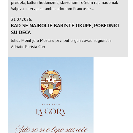
predela, kulturi hedonizma, skrivenom rečnom raju nadomak
Valjeva, intervju sa ambasadorkom Francuske...
31.07.2026.
KAD SE NAJBOLJE BARISTE OKUPE, POBEDNICI
SU DECA
Julius Meinl je u Mostaru prvi put organizovao regionalni
Adriatic Barista Cup