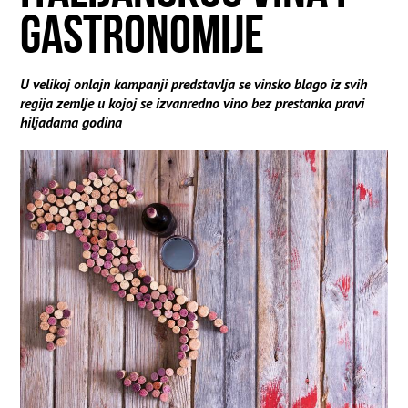
GASTRONOMIJE
U velikoj onlajn kampanji predstavlja se vinsko blago iz svih
regija zemlje u kojoj se izvanredno vino bez prestanka pravi
hiljadama godina