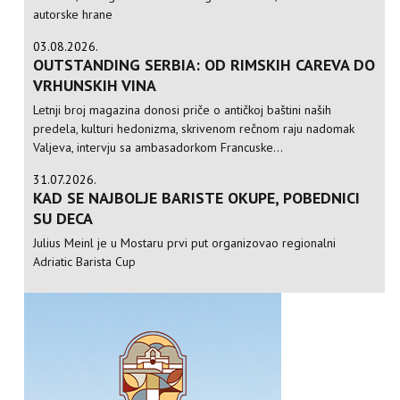
autorske hrane
03.08.2026.
OUTSTANDING SERBIA: OD RIMSKIH CAREVA DO
VRHUNSKIH VINA
Letnji broj magazina donosi priče o antičkoj baštini naših
predela, kulturi hedonizma, skrivenom rečnom raju nadomak
Valjeva, intervju sa ambasadorkom Francuske...
31.07.2026.
KAD SE NAJBOLJE BARISTE OKUPE, POBEDNICI
SU DECA
Julius Meinl je u Mostaru prvi put organizovao regionalni
Adriatic Barista Cup