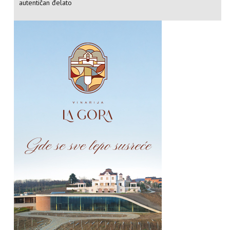
autentičan đelato