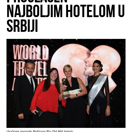
NAJBOLJIM HOTELOM U
SRBIJI
Uručenje nagrade Radisson Blu Old Mill hotelu