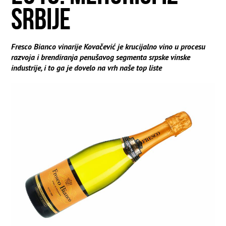
SRBIJE
Fresco Bianco vinarije Kovačević je krucijalno vino u procesu
razvoja i brendiranja penušavog segmenta srpske vinske
industrije, i to ga je dovelo na vrh naše top liste