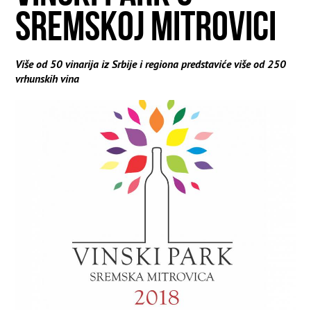
SREMSKOJ MITROVICI
Više od 50 vinarija iz Srbije i regiona predstaviće više od 250
vrhunskih vina