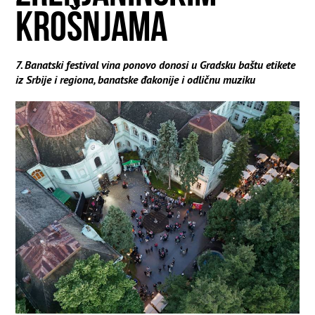
KROŠNJAMA
7. Banatski festival vina ponovo donosi u Gradsku baštu etikete
iz Srbije i regiona, banatske đakonije i odličnu muziku