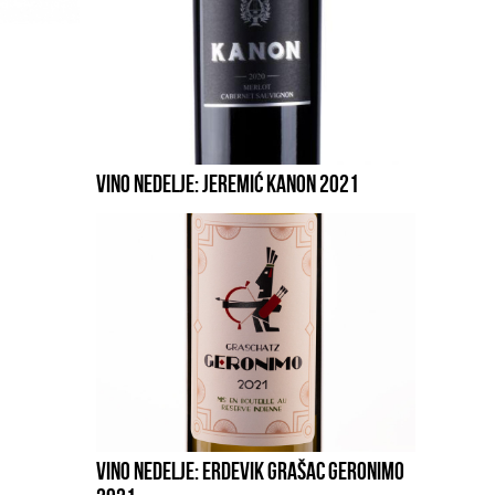
VINO NEDELJE: JEREMIĆ KANON 2021
VINO NEDELJE: ERDEVIK GRAŠAC GERONIMO