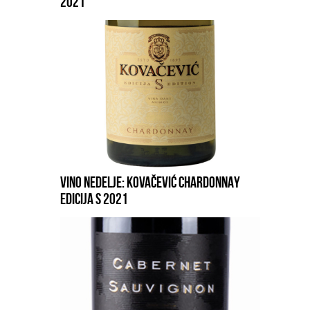
2021
VINO NEDELJE: KOVAČEVIĆ CHARDONNAY
EDICIJA S 2021