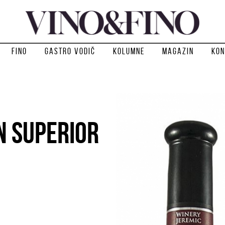
Fino
Gastro vodič
Kolumne
Magazin
Kon
N SUPERIOR