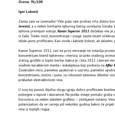
Ocena: 91/100
Igor Luković
Zaista sam se iznenadio! Više puta sam probao vrlo dobru b
Jeremić
, a u nekim berbama njihovog belog sovinjona Sonata za
njihove premijum edicije,
Kanon Superior 2011
dočekao me je 
iz čaše. Toliko moći, koncentracije i snage zaista nisam očekivao.
stilski jasno profilisano. Kao visoki i kabasti bokser, ali skladno
Kanon Superior 2011, već na prvo mirisanje ne ostavlja prostor
koncentrisani blend kabernea i merloa, izrazito snažnog aromat
zrelog grožđa iz tople berbe, kakva je i bila 2012. Likerast m
snažnim karakterom mente i eukaliptusa koji podseća na
After 
Zaokružen miris, pametno upakovan u sazrelo, pametno upotr
koncentrisano, moćno i puno, sa robusnim taninima. Alkohol visok
prikladan ekstraktivnosti vina.
U svoj toj punoći, ključnu ulogu igraju dobro profilisane kiselin
pobegne u tupost i ukuvanost. Na jeziku ostaje pomalo gruba suv
borovnica, sa nekim dalekim grafitno – zemljanim notama. Vino 
potencijalom da se razvija još nekoliko godina, kakvo će prijat
vina iz toplijih regija.