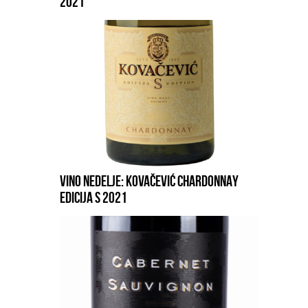
2021
VINO NEDELJE: KOVAČEVIĆ CHARDONNAY
EDICIJA S 2021