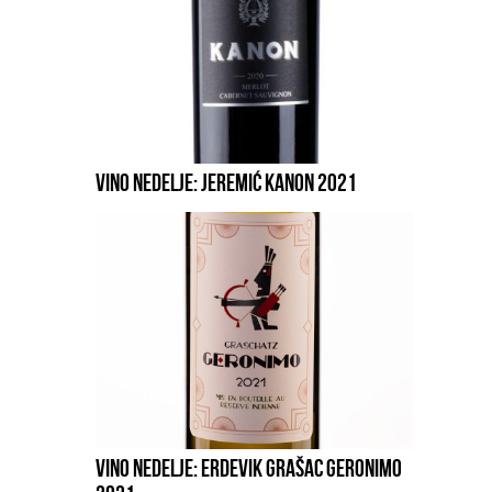
VINO NEDELJE: JEREMIĆ KANON 2021
VINO NEDELJE: ERDEVIK GRAŠAC GERONIMO