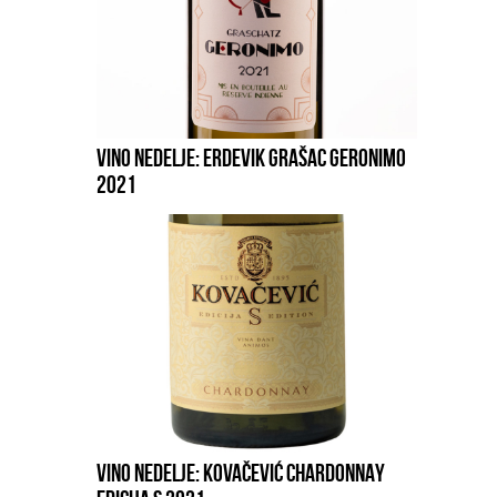
VINO NEDELJE: ERDEVIK GRAŠAC GERONIMO
2021
VINO NEDELJE: KOVAČEVIĆ CHARDONNAY