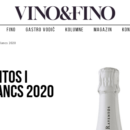
Fino
Gastro vodič
Kolumne
Magazin
Kon
Blancs 2020
TOS I
ANCS 2020