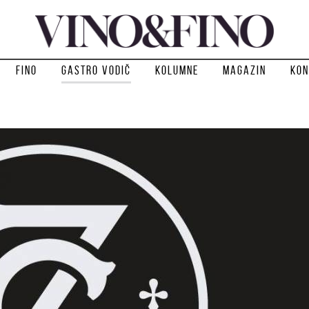
Fino
Gastro vodič
Kolumne
Magazin
Kon