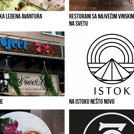
KA LEDENA AVANTURA
RESTORANI SA NAJVEĆIM VINSKI
NA SVETU
NE
NA ISTOKU NEŠTO NOVO