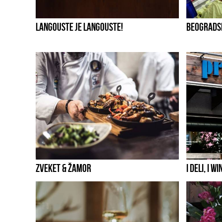
LANGOUSTE JE LANGOUSTE!
BEOGRADS
ZVEKET & ŽAMOR
I DELI, I WI