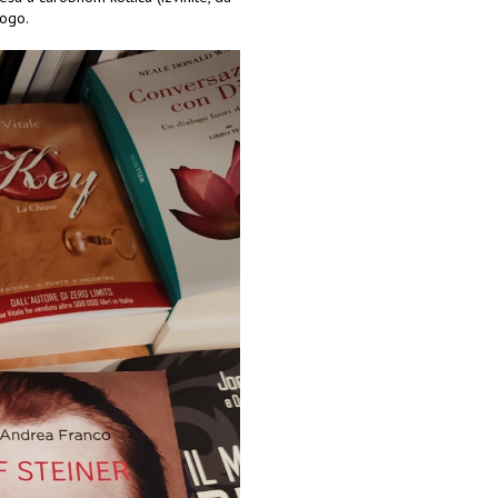
nogo.