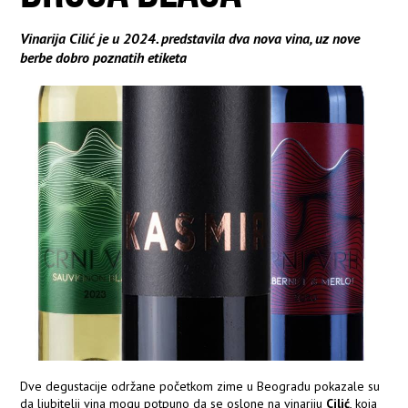
Vinarija Cilić je u 2024. predstavila dva nova vina, uz nove
berbe dobro poznatih etiketa
Dve degustacije održane početkom zime u Beogradu pokazale su
da ljubitelji vina mogu potpuno da se oslone na vinariju
Cilić
, koja