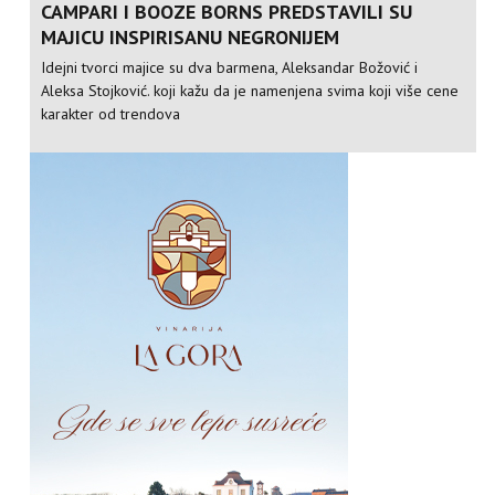
CAMPARI I BOOZE BORNS PREDSTAVILI SU
MAJICU INSPIRISANU NEGRONIJEM
Idejni tvorci majice su dva barmena, Aleksandar Božović i
Aleksa Stojković. koji kažu da je namenjena svima koji više cene
karakter od trendova