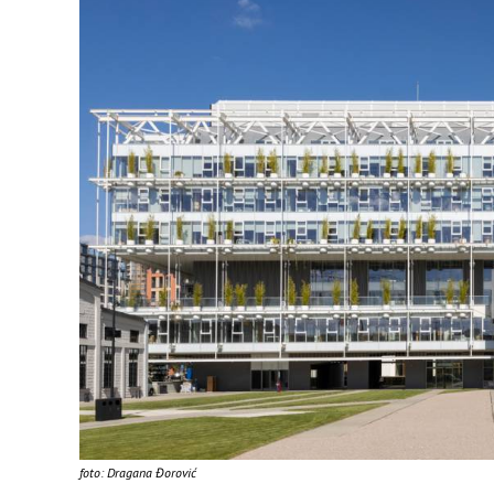
foto: Dragana Đorović