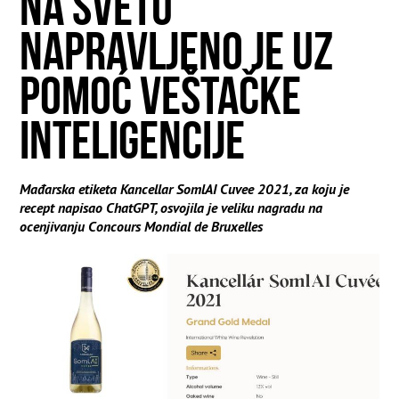
NA SVETU
NAPRAVLJENO JE UZ
POMOĆ VEŠTAČKE
INTELIGENCIJE
Mađarska etiketa Kancellar SomlAI Cuvee 2021, za koju je
recept napisao ChatGPT, osvojila je veliku nagradu na
ocenjivanju Concours Mondial de Bruxelles