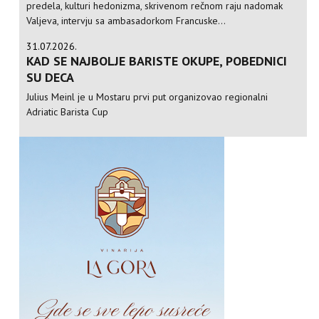
predela, kulturi hedonizma, skrivenom rečnom raju nadomak
Valjeva, intervju sa ambasadorkom Francuske...
31.07.2026.
KAD SE NAJBOLJE BARISTE OKUPE, POBEDNICI
SU DECA
Julius Meinl je u Mostaru prvi put organizovao regionalni
Adriatic Barista Cup