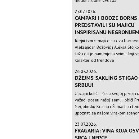
međunarodnih zvezda
27.07.2026.
CAMPARI I BOOZE BORNS
PREDSTAVILI SU MAJICU
INSPIRISANU NEGRONIJE
Idejni tvorci majice su dva barmen
Aleksandar Božović i Aleksa Stojkov
kažu da je namenjena svima koji v
karakter od trendova
26.07.2026.
DŽEJMS SAKLING STIGAO 
SRBIJU!
Uticajni kritičar će, u svojoj prvoj i
važnoj poseti našoj zemlji, obići F
Negotinsku Krajinu i Šumadiju i te
upoznati sa našom vinskom sceno
23.07.2026.
FRAGARIA: VINA KOJA OSV
SRCA I NEPCE