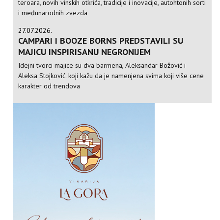
teroara, novih vinskih otkrića, tradicije i inovacije, autohtonih sorti
i međunarodnih zvezda
27.07.2026.
CAMPARI I BOOZE BORNS PREDSTAVILI SU
MAJICU INSPIRISANU NEGRONIJEM
Idejni tvorci majice su dva barmena, Aleksandar Božović i
Aleksa Stojković. koji kažu da je namenjena svima koji više cene
karakter od trendova