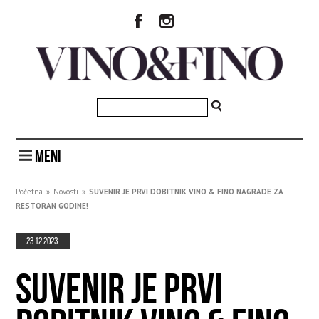
MENI
Početna
»
Novosti
»
SUVENIR JE PRVI DOBITNIK VINO & FINO NAGRADE ZA
RESTORAN GODINE!
23.12.2023.
SUVENIR JE PRVI