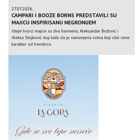
27.07.2026.
CAMPARI I BOOZE BORNS PREDSTAVILI SU
MAJICU INSPIRISANU NEGRONIJEM
Idejni tvorci majice su dva barmena, Aleksandar Božović i
Aleksa Stojković. koji kažu da je namenjena svima koji više cene
karakter od trendova