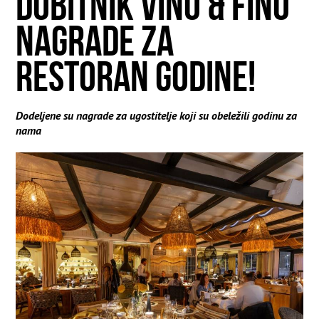
DOBITNIK VINO & FINO
NAGRADE ZA
RESTORAN GODINE!
Dodeljene su nagrade za ugostitelje koji su obeležili godinu za
nama