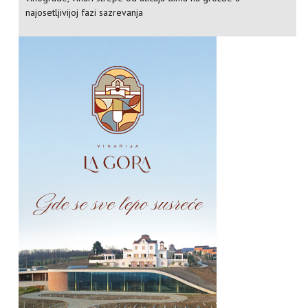
najosetljivijoj fazi sazrevanja