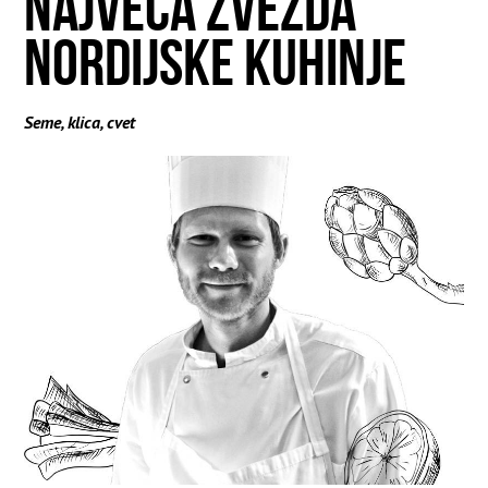
NAJVEĆA ZVEZDA
NORDIJSKE KUHINJE
Seme, klica, cvet