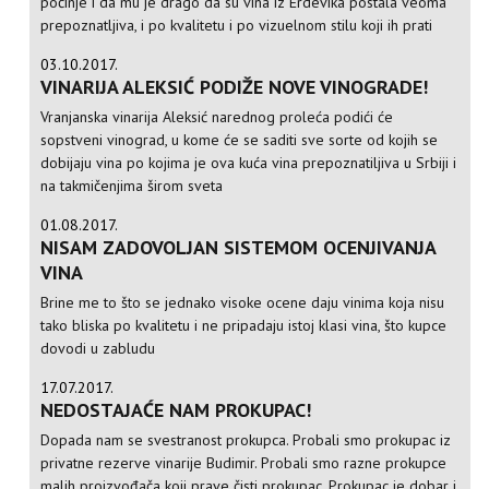
počinje i da mu je drago da su vina iz Erdevika postala veoma
prepoznatljiva, i po kvalitetu i po vizuelnom stilu koji ih prati
03.10.2017.
VINARIJA ALEKSIĆ PODIŽE NOVE VINOGRADE!
Vranjanska vinarija Aleksić narednog proleća podići će
sopstveni vinograd, u kome će se saditi sve sorte od kojih se
dobijaju vina po kojima je ova kuća vina prepoznatiljiva u Srbiji i
na takmičenjima širom sveta
01.08.2017.
NISAM ZADOVOLJAN SISTEMOM OCENJIVANJA
VINA
Brine me to što se jednako visoke ocene daju vinima koja nisu
tako bliska po kvalitetu i ne pripadaju istoj klasi vina, što kupce
dovodi u zabludu
17.07.2017.
NEDOSTAJAĆE NAM PROKUPAC!
Dopada nam se svestranost prokupca. Probali smo prokupac iz
privatne rezerve vinarije Budimir. Probali smo razne prokupce
malih proizvođača koji prave čisti prokupac. Prokupac je dobar i