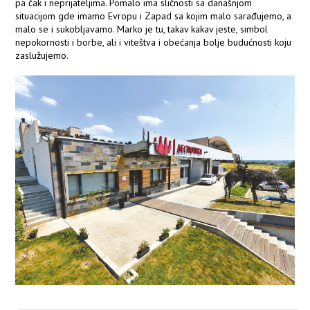
pa čak i neprijateljima. Pomalo ima sličnosti sa današnjom
situacijom gde imamo Evropu i Zapad sa kojim malo sarađujemo, a
malo se i sukobljavamo. Marko je tu, takav kakav jeste, simbol
nepokornosti i borbe, ali i viteštva i obećanja bolje budućnosti koju
zaslužujemo.