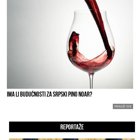
IMA LI BUDUĆNOSTI ZA SRPSKI PINO NOAR?
PRIKAŽI SVE
REPORTAŽE