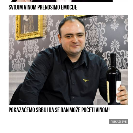
SVOJIM VINOM PRENOSIMO EMOCIJE
POKAZAĆEMO SRBIJI DA SE DAN MOŽE POČETI VINOM!
PRIKAŽI SVE