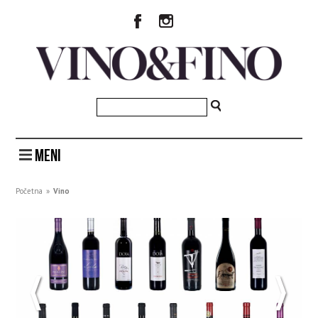
MENI
Početna
»
Vino