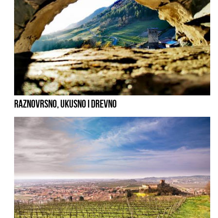
RAZNOVRSNO, UKUSNO I DREVNO