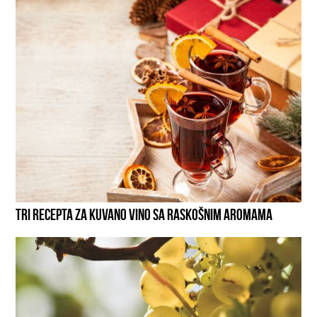
TRI RECEPTA ZA KUVANO VINO SA RASKOŠNIM AROMAMA