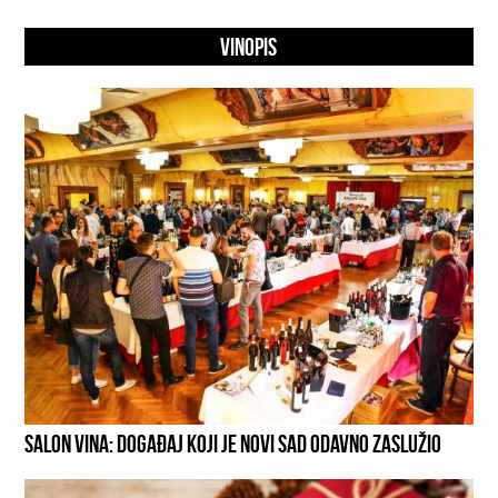
VINOPIS
SALON VINA: DOGAĐAJ KOJI JE NOVI SAD ODAVNO ZASLUŽIO