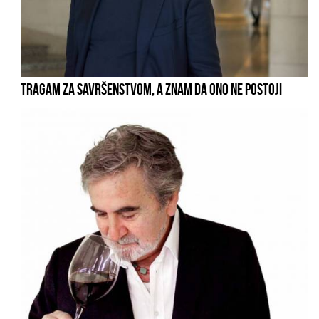
TRAGAM ZA SAVRŠENSTVOM, A ZNAM DA ONO NE POSTOJI