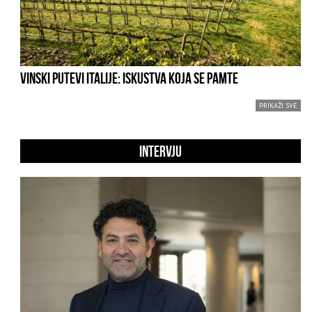
VINSKI PUTEVI ITALIJE: ISKUSTVA KOJA SE PAMTE
PRIKAŽI SVE
INTERVJU